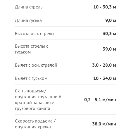
Длина стрелы
10 - 30,3 м
Длина гуська
9,0 м
Высота осн. стрелы
30,3 м
Высота стрелы с
39,0 м
гуськом
Вылет с осн. стрелой
3,0 - 28,0 м
Вылет с гуськом
10 - 34,0 м
Ск-ть подъема/
опускания груза при 6-
0,2 - 5,1 м/мин
кратной запасовке
грузового каната
Скорость подъема /
38,0 м/мин
опускания крюка