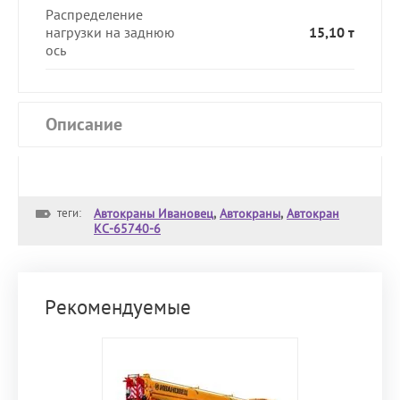
Распределение
нагрузки на заднюю
15,10 т
ось
Описание
теги:
Автокраны Ивановец
,
Автокраны
,
Автокран
КС-65740-6
Рекомендуемые