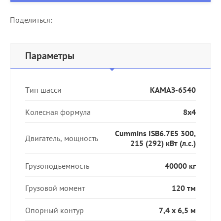
Поделиться:
Параметры
Тип шасси
КАМАЗ-6540
Колесная формула
8х4
Cummins ISB6.7E5 300,
Двигатель, мощность
215 (292) кВт (л.с.)
Грузоподъемность
40000 кг
Грузовой момент
120 тм
Опорный контур
7,4 х 6,5 м